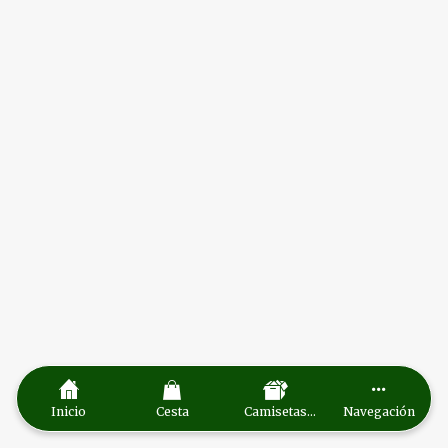
Inicio
Cesta
Camisetas
Navegación
Romero 2026